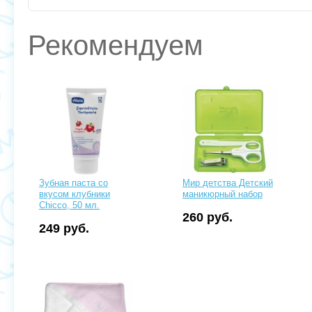
Рекомендуем
Зубная паста со
Мир детства Детский
вкусом клубники
маникюрный набор
Chicco, 50 мл.
260 руб.
249 руб.