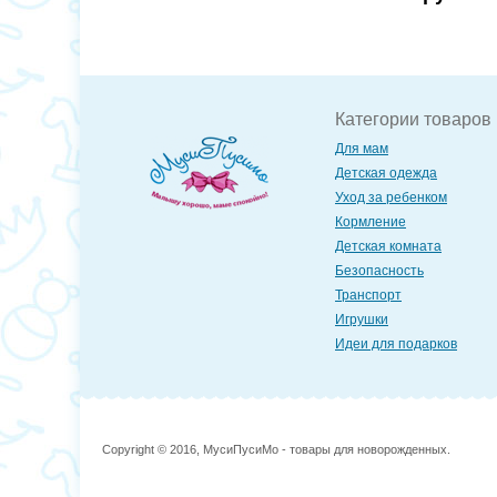
Категории товаров
Для мам
Детская одежда
Уход за ребенком
Кормление
Детская комната
Безопасность
Транспорт
Игрушки
Идеи для подарков
Copyright © 2016, МусиПусиМо - товары для новорожденных.