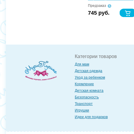
Предзаказ
745 руб.
Категории товаров
Для мам
Детская одежда
Уход за ребенком
Кормление
Детская комната
Безопасность
Транспорт
Игрушки
Идеи для подарков