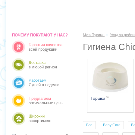
ПОЧЕМУ ПОКУПАЮТ У НАС?
МусиПусимо
Уход за ребен
Гигиена Chi
Гарантия качества
всей продукции
Доставка
в любой регион
Работаем
7 дней в неделю
Горшки
70
Предлагаем
оптимальные цены
Широкий
ассортимент
Все
Baby Care
B