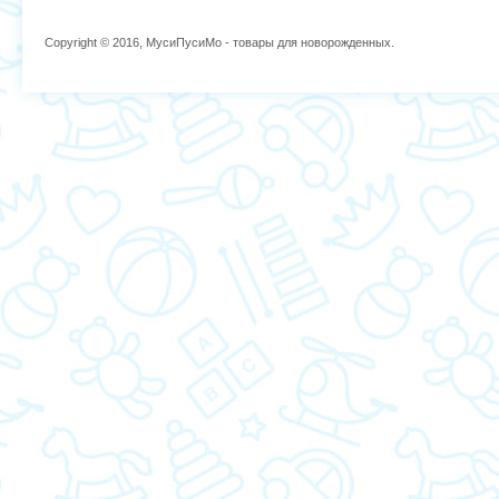
Copyright © 2016, МусиПусиМо - товары для новорожденных.