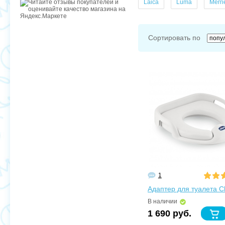
Laica
Luma
Merri
Сортировать по
1
Адаптер для туалета C
В наличии
1 690 руб.