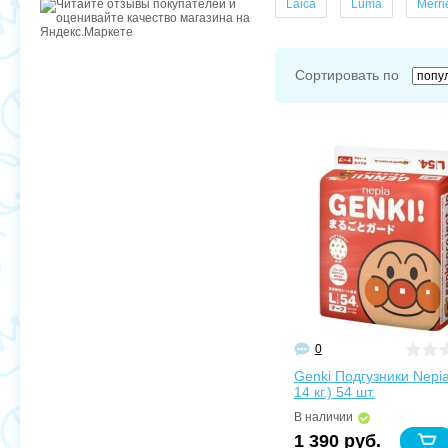
Laica
Luma
Merri
Сортировать по
0
Genki Подгузники Nepia
14 кг.) 54 шт.
В наличии
1 390 руб.