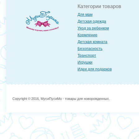
Категории товаров
Для мам
Детская одежда
Уход за ребенком
Кормление
Детская комната
Безопасность
Транспорт
Игрушки
Идеи для подарков
Copyright © 2016, МусиПусиМо - товары для новорожденных.