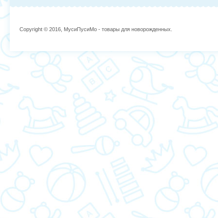
Copyright © 2016, МусиПусиМо - товары для новорожденных.