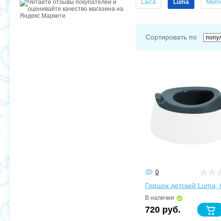
Laica
Luma
Merri
Сортировать по
0
Горшок детский Luma,
В наличии
720 руб.