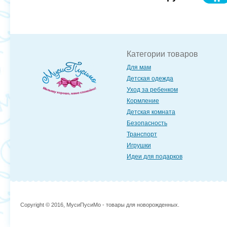
Категории товаров
Для мам
Детская одежда
Уход за ребенком
Кормление
Детская комната
Безопасность
Транспорт
Игрушки
Идеи для подарков
Copyright © 2016, МусиПусиМо - товары для новорожденных.