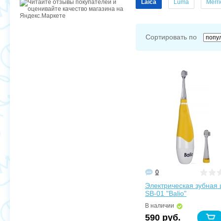
Laica
Luma
Merri
Сортировать по
0
Электрическая зубная
SB-01 "Balio"
В наличии
590 руб.